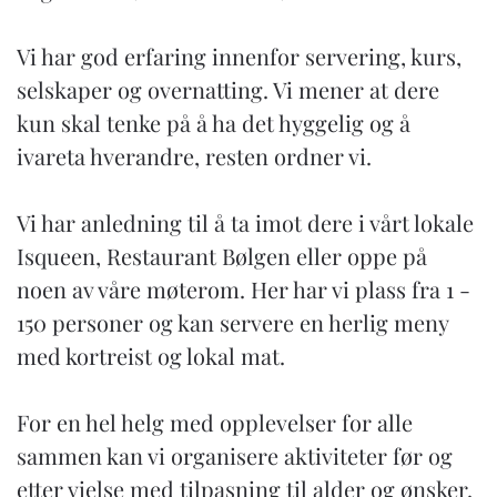
Vi har god erfaring innenfor servering, kurs,
selskaper og overnatting. Vi mener at dere
kun skal tenke på å ha det hyggelig og å
ivareta hverandre, resten ordner vi.
Vi har anledning til å ta imot dere i vårt lokale
Isqueen, Restaurant Bølgen eller oppe på
noen av våre møterom. Her har vi plass fra 1 -
150 personer og kan servere en herlig meny
med kortreist og lokal mat.
For en hel helg med opplevelser for alle
sammen kan vi organisere aktiviteter før og
etter vielse med tilpasning til alder og ønsker.