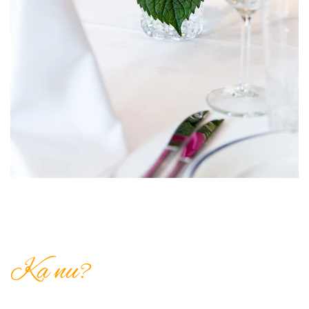
Ka nu?
Kontakt oss